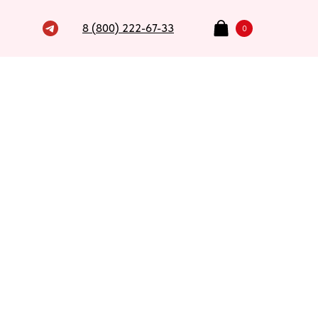
8 (800) 222-67-33
0